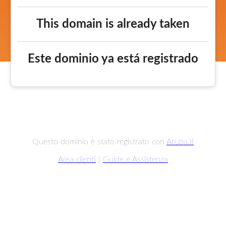
This domain is already taken
Este dominio ya está registrado
Questo dominio è stato registrato con
Aruba.it
Area clienti
|
Guide e Assistenza